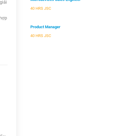
giải
40 HRS JSC
 hợp
Product Manager
40 HRS JSC