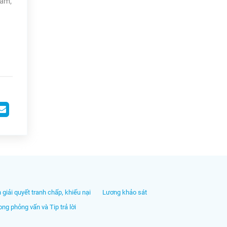
hẩm,
h giải quyết tranh chấp, khiếu nại
Lương khảo sát
ng phỏng vấn và Tip trả lời