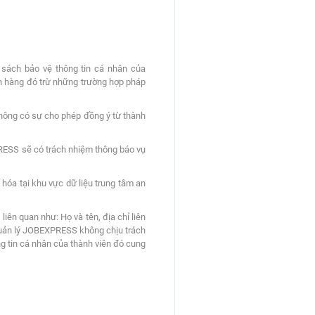
sách bảo vệ thông tin cá nhân của
h hàng đó trừ những trường hợp pháp
không có sự cho phép đồng ý từ thành
PRESS sẽ có trách nhiệm thông báo vụ
 hóa tại khu vực dữ liệu trung tâm an
iên quan như: Họ và tên, địa chỉ liên
n quản lý JOBEXPRESS không chịu trách
ng tin cá nhân của thành viên đó cung