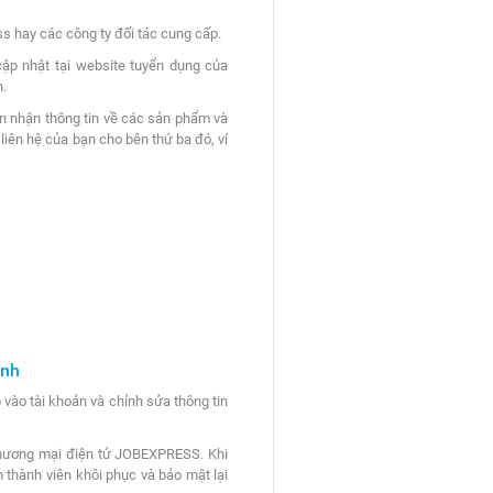
s hay các công ty đối tác cung cấp.
cập nhật tại website tuyển dụng của
n.
ốn nhận thông tin về các sản phẩm và
liên hệ của bạn cho bên thứ ba đó, ví
ình
vào tài khoản và chỉnh sửa thông tin
h thương mại điện tử JOBEXPRESS. Khi
n thành viên khôi phục và bảo mật lại