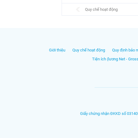
Quy chế hoạt động
Giới thiệu
Quy chế hoạt động
Quy định bảo 
Tiện ích (lương Net - Gros
Giấy chứng nhận ĐKKD số 031400