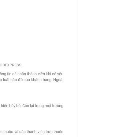
i JOBEXPRESS.
ng tin cá nhân thành viên khi có yêu
áp luật nào đó của khách hàng. Ngoài
hiện hủy bỏ. Còn lại trong mọi trường
ực thuộc và các thành viên trực thuộc