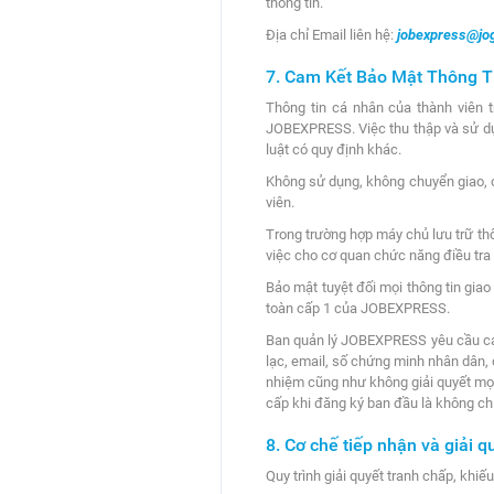
thông tin.
Địa chỉ Email liên hệ:
jobexpress@jo
7. Cam Kết Bảo Mật Thông T
Thông tin cá nhân của thành viên
JOBEXPRESS. Việc thu thập và sử dụ
luật có quy định khác.
Không sử dụng, không chuyển giao, c
viên.
Trong trường hợp máy chủ lưu trữ th
việc cho cơ quan chức năng điều tra x
Bảo mật tuyệt đối mọi thông tin giao
toàn cấp 1 của JOBEXPRESS.
Ban quản lý JOBEXPRESS yêu cầu các c
lạc, email, số chứng minh nhân dân, 
nhiệm cũng như không giải quyết mọi 
cấp khi đăng ký ban đầu là không ch
8. Cơ chế tiếp nhận và giải 
Quy trình giải quyết tranh chấp, khiếu