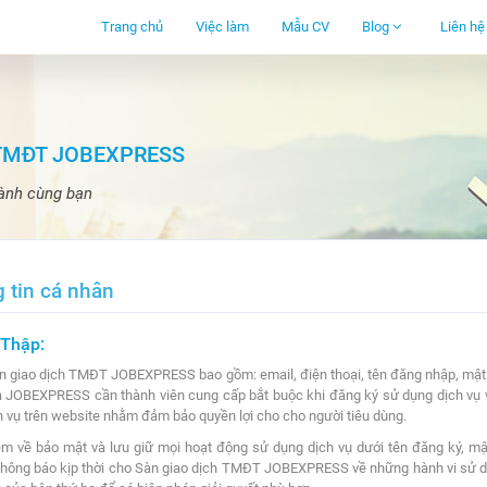
Trang chủ
Việc làm
Mẫu CV
Blog
Liên hệ
 TMĐT JOBEXPRESS
ành cùng bạn
 tin cá nhân
 Thập:
Sàn giao dịch TMĐT JOBEXPRESS bao gồm: email, điện thoại, tên đăng nhập, mậ
 mà JOBEXPRESS cần thành viên cung cấp bắt buộc khi đăng ký sử dụng dịch v
 vụ trên website nhằm đảm bảo quyền lợi cho cho người tiêu dùng.
iệm về bảo mật và lưu giữ mọi hoạt động sử dụng dịch vụ dưới tên đăng ký, mậ
 thông báo kịp thời cho Sàn giao dịch TMĐT JOBEXPRESS về những hành vi sử d