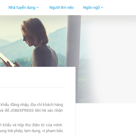
Nhà tuyển dụng
Người tìm việc
Ngôn ngữ
t khẩu đăng nhập, địa chỉ khách hàng
ụ và để JOBEXPRESS liên hệ xác nhận
t khẩu và hộp thư điện tử của mình.
ụng trái phép, lạm dụng, vi phạm bảo