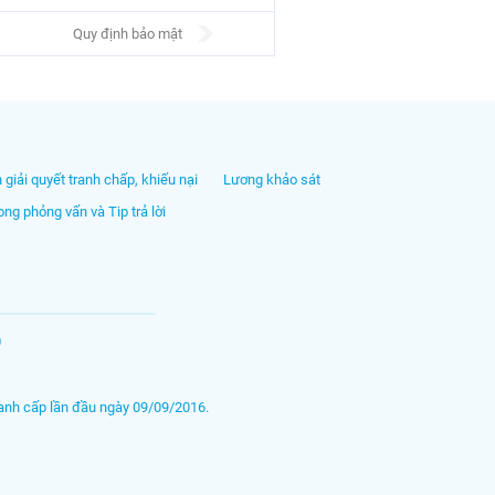
Quy định bảo mật
h giải quyết tranh chấp, khiếu nại
Lương khảo sát
ng phỏng vấn và Tip trả lời
O
nh cấp lần đầu ngày 09/09/2016.