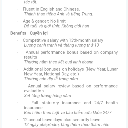
tác tốt.
· Fluent in English and Chinese.
Thành thạo tiếng Anh và tiếng Trung.
· Age & gender: No limit
Độ tuổi và giới tính: Không giới hạn
Benefits | Quyền lợi
· Competitive salary with 13th-month salary
Lương cạnh tranh và tháng lương thứ 13
· Annual performance bonus based on company
results
Thưởng năm theo kết quả kinh doanh
· Additional bonuses on holidays (New Year, Lunar
New Year, National Day, etc.)
Thưởng các dịp lễ trong năm
· Annual salary review based on performance
evaluation
Xét tăng lương hàng năm
· Full statutory insurance and 24/7 health
insurance
Bảo hiểm theo luật và bảo hiểm sức khỏe 24/7
· 12 annual leave days plus seniority leave
12 ngày phép/năm, tăng thêm theo thâm niên