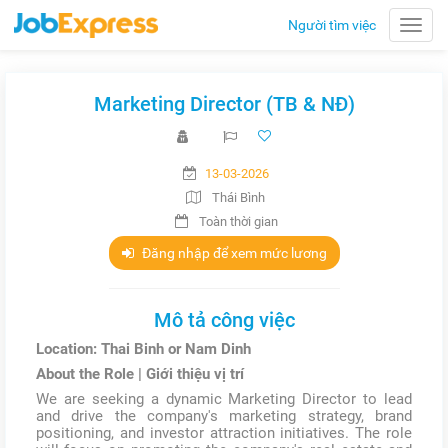
Người tìm việc
Toggle
naviga
Marketing Director (TB & NĐ)
13-03-2026
Thái Bình
Toàn thời gian
Đăng nhập để xem mức lương
Mô tả công việc
Location: Thai Binh or Nam Dinh
About the Role | Giới thiệu vị trí
We are seeking a dynamic Marketing Director to lead
and drive the company's marketing strategy, brand
positioning, and investor attraction initiatives. The role