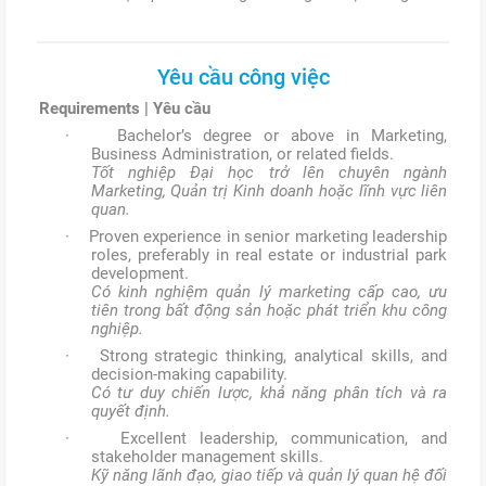
Yêu cầu công việc
Requirements | Yêu cầu
· Bachelor’s degree or above in Marketing,
Business Administration, or related fields.
Tốt nghiệp Đại học trở lên chuyên ngành
Marketing, Quản trị Kinh doanh hoặc lĩnh vực liên
quan.
· Proven experience in senior marketing leadership
roles, preferably in real estate or industrial park
development.
Có kinh nghiệm quản lý marketing cấp cao, ưu
tiên trong bất động sản hoặc phát triển khu công
nghiệp.
· Strong strategic thinking, analytical skills, and
decision-making capability.
Có tư duy chiến lược, khả năng phân tích và ra
quyết định.
· Excellent leadership, communication, and
stakeholder management skills.
Kỹ năng lãnh đạo, giao tiếp và quản lý quan hệ đối