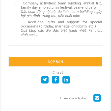
· Company activities: team building, annual trip,
family day, mid-autumn festival, year-end party
Các hoạt động nội bộ: du lịch, team building, ngày
hội gia đình, trung thu, tiệc cuối năm
· Additional gifts and support for special
occasions (birthday, marriage, childbirth, etc.)
Quà tặng các dịp đặc biệt (sinh nhật, kết hôn,
sinh con…)
NỘP ĐƠN
Chia sẻ
Tham khảo cho bạn