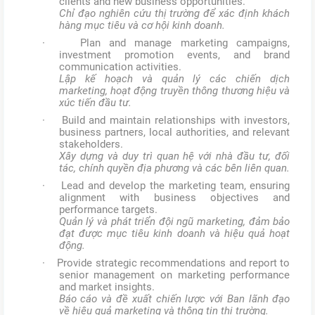
clients and new business opportunities.
Chỉ đạo nghiên cứu thị trường để xác định khách
hàng mục tiêu và cơ hội kinh doanh.
· Plan and manage marketing campaigns,
investment promotion events, and brand
communication activities.
Lập kế hoạch và quản lý các chiến dịch
marketing, hoạt động truyền thông thương hiệu và
xúc tiến đầu tư.
· Build and maintain relationships with investors,
business partners, local authorities, and relevant
stakeholders.
Xây dựng và duy trì quan hệ với nhà đầu tư, đối
tác, chính quyền địa phương và các bên liên quan.
· Lead and develop the marketing team, ensuring
alignment with business objectives and
performance targets.
Quản lý và phát triển đội ngũ marketing, đảm bảo
đạt được mục tiêu kinh doanh và hiệu quả hoạt
động.
· Provide strategic recommendations and report to
senior management on marketing performance
and market insights.
Báo cáo và đề xuất chiến lược với Ban lãnh đạo
về hiệu quả marketing và thông tin thị trường.