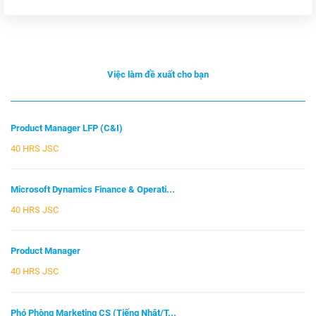
Việc làm đề xuất cho bạn
Product Manager LFP (C&I)
40 HRS JSC
Microsoft Dynamics Finance & Operati...
40 HRS JSC
Product Manager
40 HRS JSC
Phó Phòng Marketing CS (Tiếng Nhật/T...