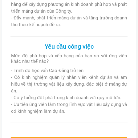
hàng để xây dựng phương án kinh doanh phù hợp và phát
triển mảng dự án của Công ty.
- Đẩy mạnh, phát triển mảng dự án và tăng trưởng doanh
thu theo kế hoạch đề ra.
Yêu cầu công việc
Mức độ phù hợp và xếp hạng của bạn so với ứng viên
khác như thế nào?
- Trình độ học vấn Cao Đẳng trở lên
- Có kinh nghiệm quản lý nhân viên kênh dự án và am
hiểu về thị trường vật liệu xây dựng, đặc biệt ở mảng dự
án.
- Có ý tuởng đột phá trong kinh doanh với quy mô lớn.
- Ưu tiên ứng viên làm trong lĩnh vực vật liệu xây dựng và
có kinh nghiệm làm dự án.