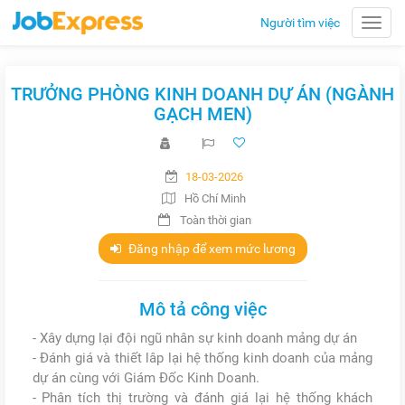
Người tìm việc
Toggle
naviga
TRƯỞNG PHÒNG KINH DOANH DỰ ÁN (NGÀNH
GẠCH MEN)
18-03-2026
Hồ Chí Minh
Toàn thời gian
Đăng nhập để xem mức lương
Mô tả công việc
- Xây dựng lại đội ngũ nhân sự kinh doanh mảng dự án
- Đánh giá và thiết lâp lại hệ thống kinh doanh của mảng
dự án cùng với Giám Đốc Kinh Doanh.
- Phân tích thị trường và đánh giá lại hệ thống khách