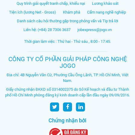
Quy trình giải quyết tranh chấp, khiếu nại
Lương khảo sát
Tiện ích (lương Net - Gross)
Khám phá
Cẩm nang nghề nghiệp
Danh sách câu hỏi thường gặp trong phỏng vấn và Tip trả lời
Liên hệ: (+84) 28 7306 3637
jobexpress@jogo.vn
Thời gian làm việc : Thứ hai - Thứ sáu , 8:00 - 17:45.
CÔNG TY CỔ PHẦN GIẢI PHÁP CÔNG NGHỆ
JOGO
Địa chỉ: 4B Nguyễn Văn Cừ, Phường Cầu Ông Lãnh, TP. Hồ Chí Minh, Việt
Nam.
Giấy chứng nhận ĐKKD số 0314002375 do Sở Kế hoạch và đầu tư Thành
phố Hồ Chí Minh phòng đăng ký kinh doanh cấp lần đầu ngày 09/09/2016.
Chứng nhận bởi